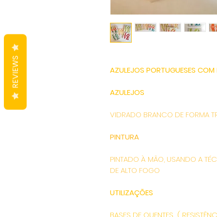
REVIEWS
AZULEJOS PORTUGUESES COM 
AZULEJOS
VIDRADO BRANCO DE FORMA T
PINTURA
PINTADO À MÃO, USANDO A TÉC
DE ALTO FOGO
UTILIZAÇÕES
BASES DE QUENTES ( RESISTÊNCI