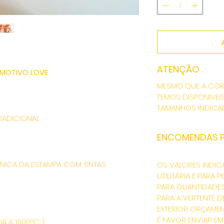
ATENÇÃO
MOTIVO LOVE
MESMO QUE A COR
TEMOS DISPONIVEI
TAMANHOS INDIC
RADICIONAL
ENCOMENDAS 
NICA DA ESTAMPA COM TINTAS
OS VALORES INDIC
UTILITÁRIA E PARA
PARA QUANTIDADE
PARA A VERTENTE D
EXTERIOR ORÇAME
É FAVOR ENVIAR EM
A A 1000ºC )