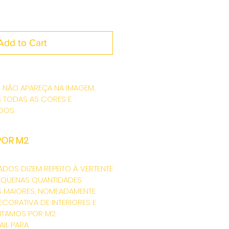
Add to Cart
 NÃO APAREÇA NA IMAGEM,
S TODAS AS CORES E
ADOS
POR M2
ADOS DIZEM REPEITO À VERTENTE
 PEQUENAS QUANTIDADES
S MAIORES, NOMEADAMENTE
ECORATIVA DE INTERIORES E
NTAMOS POR M2
AIL PARA