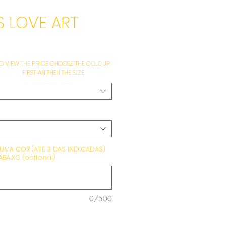
S LOVE ART
e
O VIEW THE PRICE CHOOSE THE COLOUR
FIRST AN THEN THE SIZE
 UMA COR (ATÉ 3 DAS INDICADAS)
BAIXO (optional)
0/500